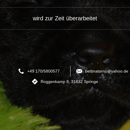
wird zur Zeit überarbeitet
+49 170/5800577
bettinatorno@yahoo.de
Roggenkamp 8, 31832 Springe